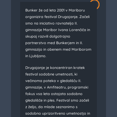
Bunker že od leta 2001 v Mariboru
organizira festival Drugajanje. Začeli
smo na iniciativo ravnatelja II.
gimnazije Maribor Ivana Lorenčiča in
skupaj razvili dolgotrajno
partnerstvo med Bunkerjem in II.
gimnazijo in obenem med Mariborom
in Ljubljano.
Drugajanje je koncentriran kratek
festival sodobne umetnosti, ki
večinoma poteka v gledališču II.
gimnazije, v Amfiteatru, programski
fokus vsa leta ostajata sodobno
gledališče in ples. Festival smo začeli
z željo, da mlade seznanimo s
sodobno uprizoritveno umetnostjo in