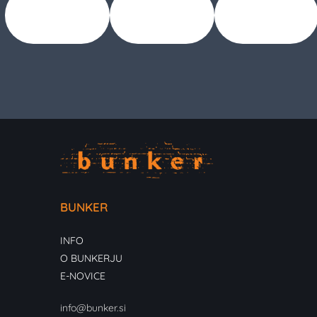
BUNKER
INFO
O BUNKERJU
E-NOVICE
info@bunker.si