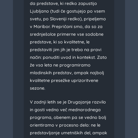
da predstave, ki redko zapustijo
Ljubljano (tudi če gostujejo po vsem
svetu, po Sloveniji redko), pripeljemo
v Maribor. Prepričani smo, da so za
srednješolce primerne vse sodobne
predstave, ki so kvalitetne, le
predstaviti jim jih je treba na pravi
način: ponuditi uvod in kontekst. Zato
že vsa leta ne programiramo
mladinskih predstav, ampak najbolj
kvalitetne presežke uprizoritvene
sezone.
V zadnji letih se je Drugajanje razvilo
in gosti vedno več mednarodnega
programa, obenem pa se vedno bolj
orientiramo v procesno delo: ne le
predstavljanje umetniških del, ampak