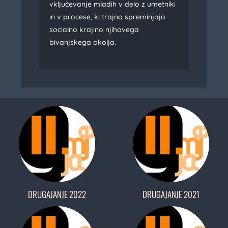
vključevanje mladih v delo z umetniki
in v procese, ki trajno spreminjajo
socialno krajino njihovega
bivanjskega okolja.
DRUGAJANJE 2022
DRUGAJANJE 2021