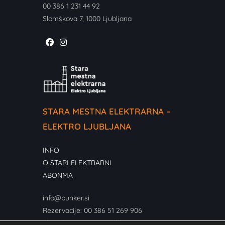
00 386 1 231 44 92
Slomškova 7, 1000 Ljubljana
STARA MESTNA ELEKTRARNA –
ELEKTRO LJUBLJANA
INFO
O STARI ELEKTRARNI
ABONMA
info@bunker.si
Rezervacije: 00 386 51 269 906
Slomškova 18, 1000 Ljubljana