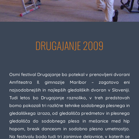
DRUGAJANJE 2009
Osmi festival Drugajanje bo potekal v prenovljeni dvorani
Amfiteatra ll. gimnazije Maribor – zagotovo eni
najsodobnejših in najlepših gledaliških dvoran v Sloveniji.
Tudi letos bo Drugajanje raznoliko, v treh predstavah
bomo pokazali tri različne tehnike sodobnega plesnega in
gledališkega izraza, od gledališča predmetov in plesnega
gledališča do sodobnega plesa in mešanice med hip
hopom, break danceom in sodobno plesno umetnostjo.
Na festivalu bodo tudi tri zanimive delavnice, v katerih se