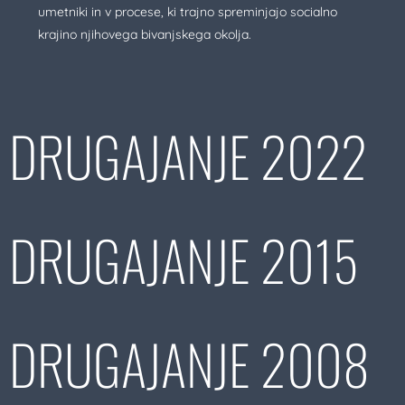
umetniki in v procese, ki trajno spreminjajo socialno
krajino njihovega bivanjskega okolja.
DRUGAJANJE 2022
DRUGAJANJE 2015
DRUGAJANJE 2008