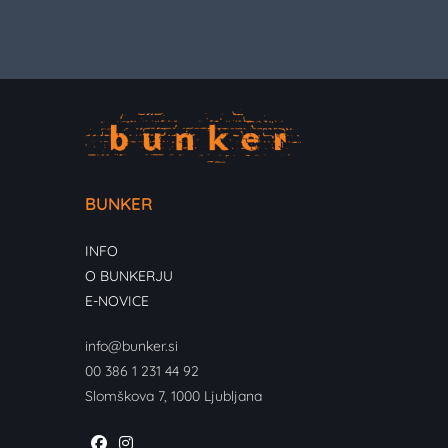
BUNKER
INFO
O BUNKERJU
E-NOVICE
info@bunker.si
00 386 1 231 44 92
Slomškova 7, 1000 Ljubljana