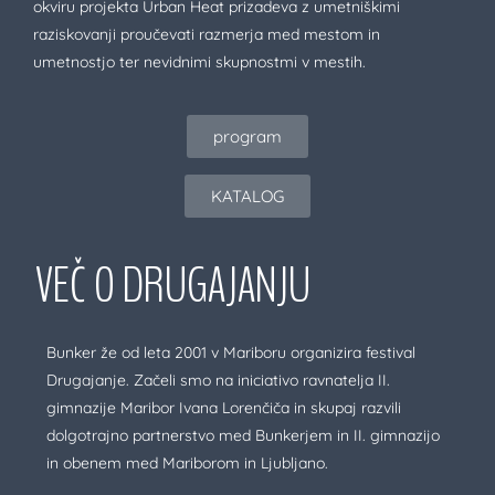
okviru projekta Urban Heat prizadeva z umetniškimi
raziskovanji proučevati razmerja med mestom in
umetnostjo ter nevidnimi skupnostmi v mestih.
program
KATALOG
VEČ O DRUGAJANJU
Bunker že od leta 2001 v Mariboru organizira festival
Drugajanje. Začeli smo na iniciativo ravnatelja II.
gimnazije Maribor Ivana Lorenčiča in skupaj razvili
dolgotrajno partnerstvo med Bunkerjem in II. gimnazijo
in obenem med Mariborom in Ljubljano.