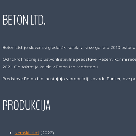
BETON LTD.
Beton Ltd. je slovenski gledališki kolektiv, ki so ga leta 2010 us
Od takrat naprej so ustvarili številne predstave: Rečem, kar mi re
2021. Od takrat je kolektiv Beton Ltd. v odstopu.
Predstave Beton Ltd. nastajajo v produkciji zavoda Bunker, dve pa
PRODUKCIJA
Nemški cikel
(2022)