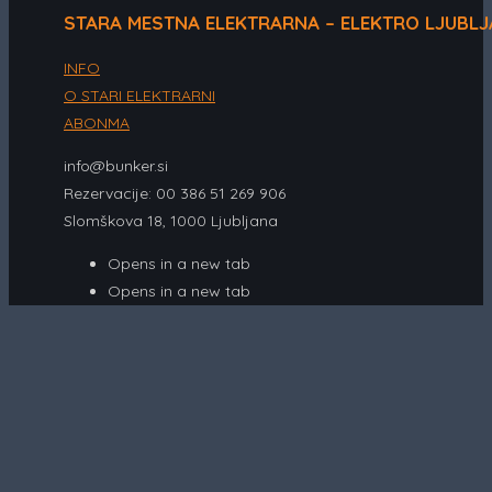
STARA MESTNA ELEKTRARNA – ELEKTRO LJUBL
INFO
O STARI ELEKTRARNI
ABONMA
info@bunker.si
Rezervacije: 00 386 51 269 906
Slomškova 18, 1000 Ljubljana
Opens in a new tab
Opens in a new tab