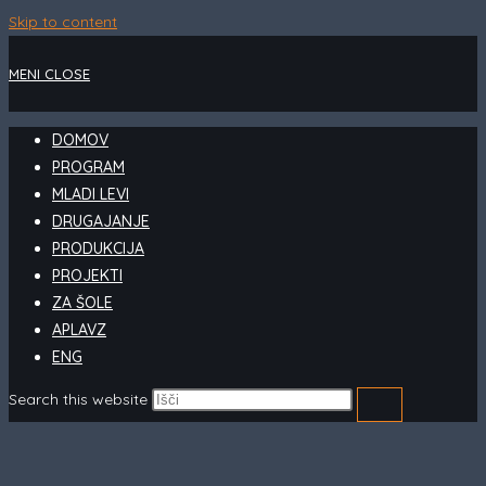
Skip to content
MENI
CLOSE
DOMOV
PROGRAM
MLADI LEVI
DRUGAJANJE
PRODUKCIJA
PROJEKTI
ZA ŠOLE
APLAVZ
ENG
Search this website