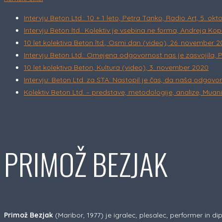
Intervju Beton Ltd.: 10 + 1 leto, Petra Tanko, Radio Art, 5. ok
Intervju Beton ltd.: Kolektiv je vsebina ne forma, Andreja Ko
10 let kolektiva Beton ltd., Osmi dan (video), 26. november 
Intervju Beton Ltd.: Omejena odgovornost nas je zasvojila, P
10 let kolektiva Beton, Kultura (video), 3. november 2020
Intervju: Beton Ltd. za STA: Nastopil je čas, da naša odgo
Kolektiv Beton Ltd. – predstave, metodologije, analize, Muanis
PRIMOŽ BEZJAK
Primož Bezjak
(Maribor, 1977) je igralec, plesalec, performer in d