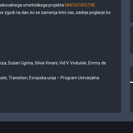
raziskovalnega umetniškega projekta
MNOGOVRSTNE
se zgodi na dan, ko se zamenja letni čas, zadnje poglavje bo
za, Dušan Ugrina, Silvia Viviani, Vid V. Vodušek, Emmy de
mate, Transition, Evropska unija – Program Ustvarjalna