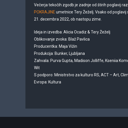
Večerja tekočih zgodb je zadnje od štirih poglavij 
POKRAJINE
umetnice Tery Žeželj. Vsako od poglavij 
21. decembra 2022, ob nastopu zime.
Ideja in izvedba: Alicia Ocadiz & Tery Žeželj
Oblikovanje zvoka: Blaž Pavlica
Producentka: Maja Vižin
Produkcija: Bunker, Ljubljana
Zahvala: Purva Gupta, Madison Jolliffe, Kseniia Komo
Wit
S podporo: Ministrstvo za kulturo RS, ACT – Art, Cli
Evropa: Kultura