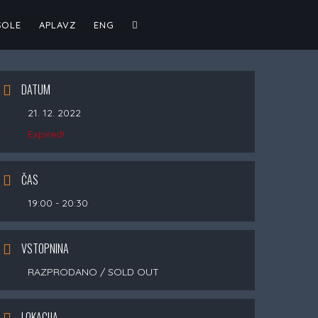
TOGGLE
ŠOLE
APLAVZ
ENG
WEBSITE
DATUM
21. 12. 2022
SEARCH
Expired!
ČAS
19:00 - 20:30
VSTOPNINA
RAZPRODANO / SOLD OUT
LOKACIJA