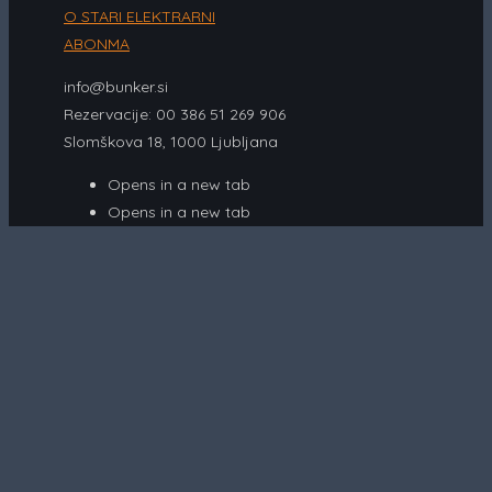
O STARI ELEKTRARNI
ABONMA
info@bunker.si
Rezervacije: 00 386 51 269 906
Slomškova 18, 1000 Ljubljana
Opens in a new tab
Opens in a new tab