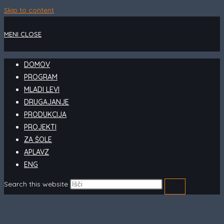
Skip to content
MENI
CLOSE
DOMOV
PROGRAM
MLADI LEVI
DRUGAJANJE
PRODUKCIJA
PROJEKTI
ZA ŠOLE
APLAVZ
ENG
Search this website