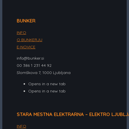
BUNKER
INFO
O BUNKERJU
E-NOVICE
info@bunker.si
00 386 1 231 44 92
Slomškova 7, 1000 Ljubljana
Opens in a new tab
Opens in a new tab
STARA MESTNA ELEKTRARNA – ELEKTRO LJUBL
INFO