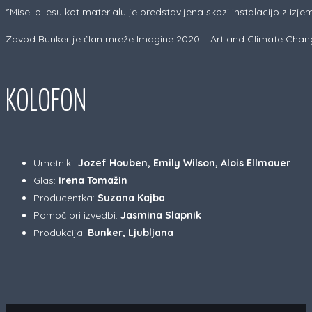
‘’Misel o lesu kot materialu je predstavljena skozi instalacijo z izj
Zavod Bunker je član mreže Imagine 2020 – Art and Climate Change, 
KOLOFON
Umetniki:
Jozef Houben, Emily Wilson, Alois Ellmauer
Glas:
Irena Tomažin
Producentka:
Suzana Kajba
Pomoč pri izvedbi:
Jasmina Slapnik
Produkcija:
Bunker, Ljubljana