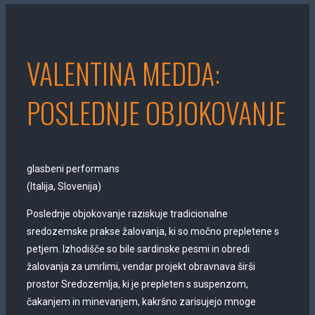
VALENTINA MEDDA:
POSLEDNJE OBJOKOVANJE
glasbeni performans
(Italija, Slovenija)
Poslednje objokovanje raziskuje tradicionalne
sredozemske prakse žalovanja, ki so močno prepletene s
petjem. Izhodišče so bile sardinske pesmi in obredi
žalovanja za umrlimi, vendar projekt obravnava širši
prostor Sredozemlja, ki je prepleten s suspenzom,
čakanjem in minevanjem, kakršno zarisujejo mnoge