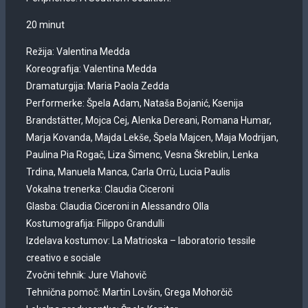
20 minut
Režija: Valentina Medda
Koreografija: Valentina Medda
Dramaturgija: Maria Paola Zedda
Performerke: Špela Adam, Nataša Bojanić, Ksenija
Brandstätter, Mojca Cej, Alenka Dereani, Romana Humar,
Marja Kovanda, Majda Lekše, Špela Majcen, Maja Modrijan,
Paulina Pia Rogač, Liza Šimenc, Vesna Škreblin, Lenka
Trdina, Manuela Manca, Carla Orrù, Lucia Paulis
Vokalna trenerka: Claudia Ciceroni
Glasba: Claudia Ciceroni in Alessandro Olla
Kostumografija: Filippo Grandulli
Izdelava kostumov: La Matrioska – laboratorio tessile
creativo e sociale
Zvočni tehnik: Jure Vlahovič
Tehnična pomoč: Martin Lovšin, Grega Mohorčič