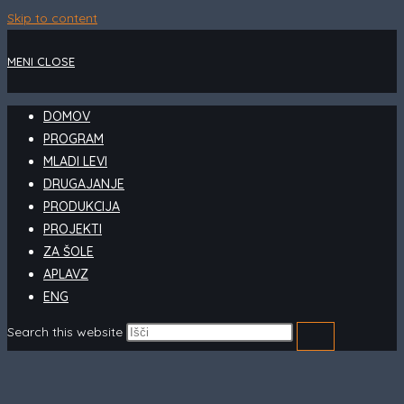
Skip to content
MENI
CLOSE
DOMOV
PROGRAM
MLADI LEVI
DRUGAJANJE
PRODUKCIJA
PROJEKTI
ZA ŠOLE
APLAVZ
ENG
Search this website