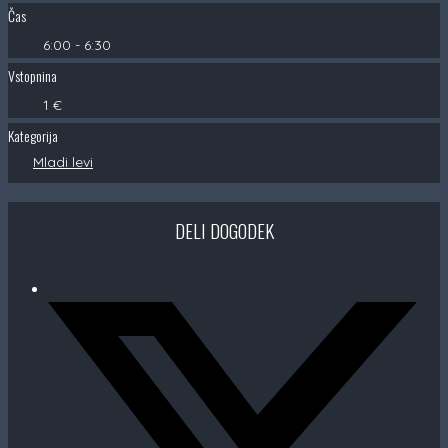
Čas
6:00 - 6:30
Vstopnina
1 €
Kategorija
Mladi levi
DELI DOGODEK