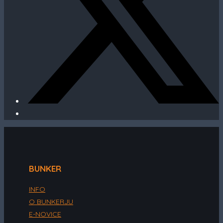
BUNKER
INFO
O BUNKERJU
E-NOVICE