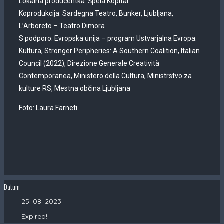
Lokalna producentka: Špela Kopitar
Koprodukcija: Sardegna Teatro, Bunker, Ljubljana,
L’Arboreto – Teatro Dimora
S podporo: Evropska unija – program Ustvarjalna Evropa:
Kultura, Stronger Peripheries: A Southern Coalition, Italian
Council (2022), Direzione Generale Creatività
Contemporanea, Ministero della Cultura, Ministrstvo za
kulture RS, Mestna občina Ljubljana
Foto: Laura Farneti
Datum
25. 08. 2023
Expired!