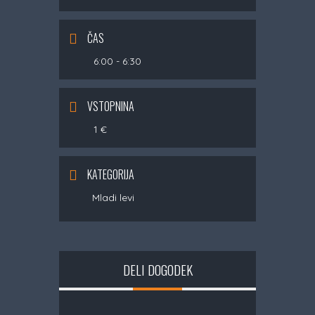
ČAS
6:00 - 6:30
VSTOPNINA
1 €
KATEGORIJA
Mladi levi
DELI DOGODEK