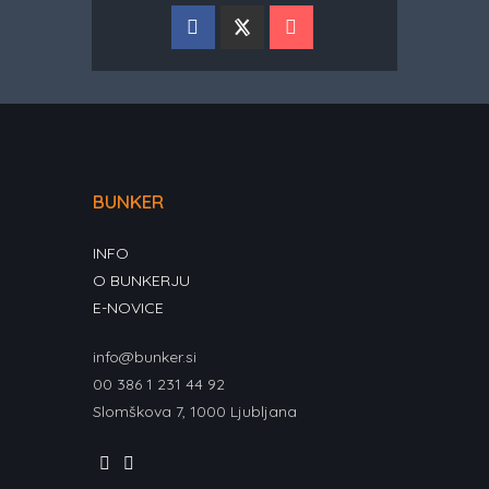
BUNKER
INFO
O BUNKERJU
E-NOVICE
info@bunker.si
00 386 1 231 44 92
Slomškova 7, 1000 Ljubljana