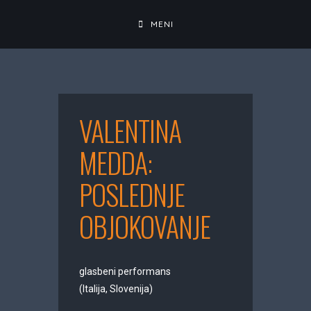
Skip
to
MENI
content
VALENTINA
MEDDA:
POSLEDNJE
OBJOKOVANJE
glasbeni performans
(Italija, Slovenija)