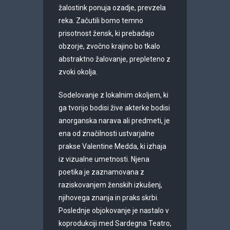
žalostink ponuja ozadje, prevzela
reka. Začutili bomo temno
prisotnost žensk, ki prebadajo
obzorje, zvočno krajino bo tkalo
abstraktno žalovanje, prepleteno z
zvoki okolja.
Sodelovanje z lokalnim okoljem, ki
ga tvorijo bodisi žive akterke bodisi
anorganska narava ali predmeti, je
ena od značilnosti ustvarjalne
prakse Valentine Medda, ki izhaja
iz vizualne umetnosti. Njena
poetika je zaznamovana z
raziskovanjem ženskih izkušenj,
njihovega znanja in praks skrbi.
Poslednje objokovanje je nastalo v
koprodukciji med Sardegna Teatro,