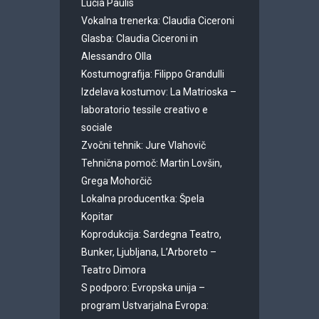
Lucia Paulis
Vokalna trenerka: Claudia Ciceroni
Glasba: Claudia Ciceroni in
Alessandro Olla
Kostumografija: Filippo Grandulli
Izdelava kostumov: La Matrioska –
laboratorio tessile creativo e
sociale
Zvočni tehnik: Jure Vlahovič
Tehnična pomoč: Martin Lovšin,
Grega Mohorčič
Lokalna producentka: Špela
Kopitar
Koprodukcija: Sardegna Teatro,
Bunker, Ljubljana, L’Arboreto –
Teatro Dimora
S podporo: Evropska unija –
program Ustvarjalna Evropa: