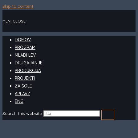
Skip to content
MENI
CLOSE
DOMOV
PROGRAM
MLADI LEVI
DRUGAJANJE
PRODUKCIJA
PROJEKTI
ZA ŠOLE
APLAVZ
ENG
Search this website