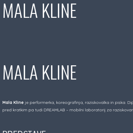
MALA KLINE
MALA KLINE
Mala Kline
je performerka, koreografinja, raziskovalka in piska. D
pred kratkim pa tudi DREAMLAB – mobilni laboratorij za raziskovan