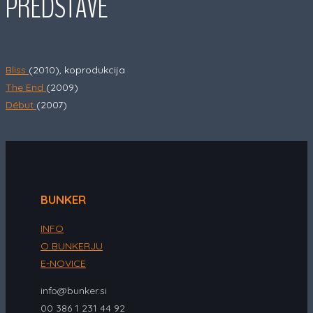
PREDSTAVE
Bliss
(2010), koprodukcija
The End
(2009)
Début
(2007)
BUNKER
INFO
O BUNKERJU
E-NOVICE
info@bunker.si
00 386 1 231 44 92