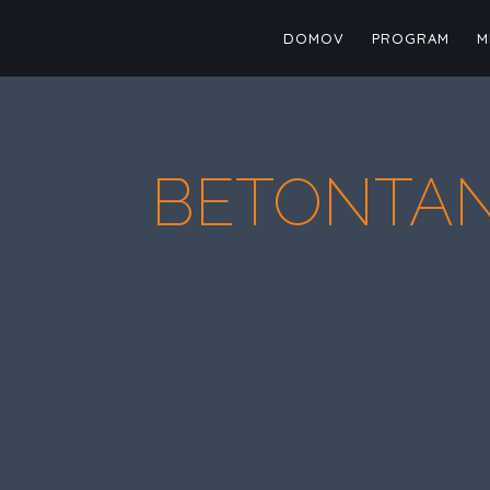
DOMOV
PROGRAM
M
BETONTANC