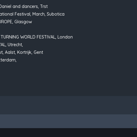
aniel and dancers, Trst
tional Festival, March, Subotica
UROPE, Glasgow
E TURNING WORLD FESTIVAL, London
L, Utrecht,
 Aalst, Kortrijk, Gent
tterdam,