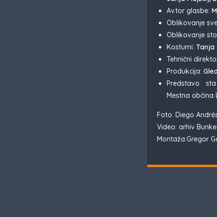
Avtor glasbe:
Mi
Oblikovanje sv
Oblikovanje sto
Kostumi:
Tanja
Tehnični direkto
Produkcija:
Gled
Predstavo sta
Mestna občina 
Foto: Diego Andr
Video: arhiv Bunke
Montaža:Gregor Go