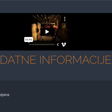
DATNE INFORMACIJE
bljana