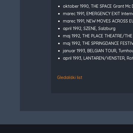
oktober 1990, THE SPACE Grant Mc D
marec 1991, EMERGENCY EXIT Interna
marec 1991, NEW MOVES ACROSS E
april 1992, SZENE, Salzburg
maj 1992, THE PLACE THEATRE/TH
maj 1992, THE SPRINGDANCE FESTIVA
januar 1993, BELGIAN TOUR, Turnhout,
april 1993, LANTAREN/VENSTER, Ro
Gledališki list