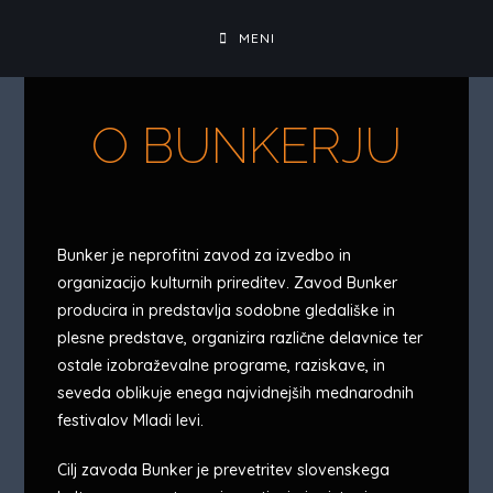
MENI
O BUNKERJU
Bunker je neprofitni zavod za izvedbo in
organizacijo kulturnih prireditev. Zavod Bunker
producira in predstavlja sodobne gledališke in
plesne predstave, organizira različne delavnice ter
ostale izobraževalne programe, raziskave, in
seveda oblikuje enega najvidnejših mednarodnih
festivalov Mladi levi.
Cilj zavoda Bunker je prevetritev slovenskega