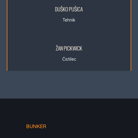
DUŠKO PUŠICA
Tehnik
ŽAN PICKWICK
Čistilec
BUNKER