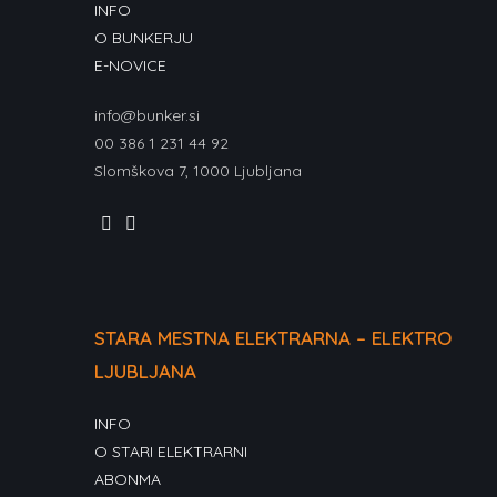
INFO
O BUNKERJU
E-NOVICE
info@bunker.si
00 386 1 231 44 92
Slomškova 7, 1000 Ljubljana
STARA MESTNA ELEKTRARNA – ELEKTRO
LJUBLJANA
INFO
O STARI ELEKTRARNI
ABONMA