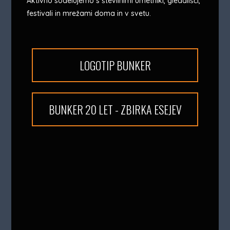
Aktivno sodelujemo s številnimi umetniki, gledališči,
festivali in mrežami doma in v svetu.
LOGOTIP BUNKER
BUNKER 20 LET - ZBIRKA ESEJEV