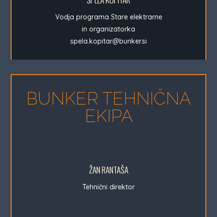
Vodja programa Stare elektrarne
in organizatorka
spela.kopitar@bunker.si
BUNKER TEHNIČNA
EKIPA
ŽAN RANTAŠA
Tehnični direktor