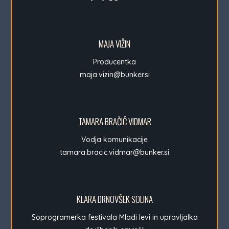
MAJA VIŽIN
Producentka
maja.vizin@bunker.si
TAMARA BRAČIČ VIDMAR
Vodja komunikacije
tamara.bracic.vidmar@bunker.si
KLARA DRNOVŠEK SOLINA
Soprogramerka festivala Mladi levi in upravljalka