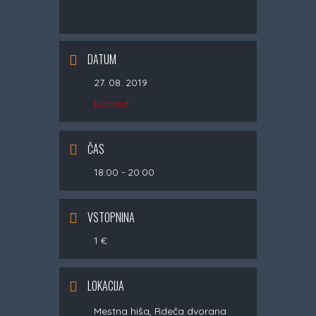
DATUM
27. 08. 2019
Expired!
ČAS
18:00 - 20:00
VSTOPNINA
1 €
LOKACIJA
Mestna hiša, Rdeča dvorana