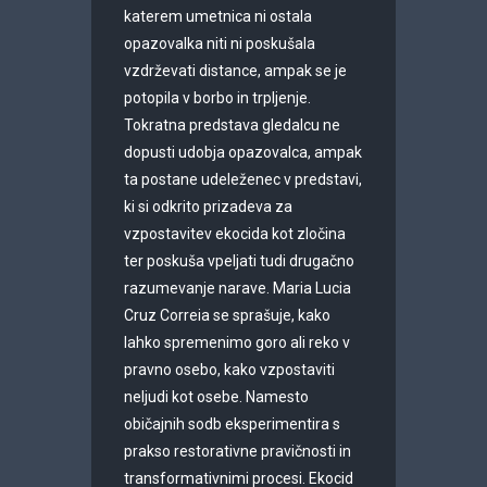
katerem umetnica ni ostala
opazovalka niti ni poskušala
vzdrževati distance, ampak se je
potopila v borbo in trpljenje.
Tokratna predstava gledalcu ne
dopusti udobja opazovalca, ampak
ta postane udeleženec v predstavi,
ki si odkrito prizadeva za
vzpostavitev ekocida kot zločina
ter poskuša vpeljati tudi drugačno
razumevanje narave. Maria Lucia
Cruz Correia se sprašuje, kako
lahko spremenimo goro ali reko v
pravno osebo, kako vzpostaviti
neljudi kot osebe. Namesto
običajnih sodb eksperimentira s
prakso restorativne pravičnosti in
transformativnimi procesi. Ekocid