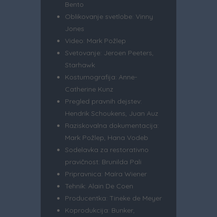
Bento
Oblikovanje svetlobe: Vinny
Jones
Video: Mark Požlep
Svetovanje: Jeroen Peeters,
Starhawk
Kostumografija: Anne-
Catherine Kunz
Pregled pravnih dejstev:
Hendrik Schoukens, Juan Auz
Raziskovalna dokumentacija:
Mark Požlep, Hana Vodeb
Sodelavka za restorativno
pravičnost: Brunilda Pali
Pripravnica: Maíra Wiener
Tehnik: Alain De Coen
Producentka: Tineke de Meyer
Koprodukcija: Bunker,