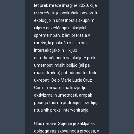
let prek mreže Imagine 2020, ki je
iz mreže, ki je poskušala povezati
ekologijo in umetnost s skupnim
ciljem osveščanja o okoljskih
spremembah, z leti prerasla v
mrežo, ki poskuša misliti bolj
intersekcijsko in – kljub
osredotočenosti na okolje – prek
umetnosti misliti boljšo (ali pa
manj strašno) prihodnost ter tudi
ukrepati. Delo Marie Lucie Cruz
Correia ni samo na križpotju
aktivizma in umetnosti, ampak
posega tudi na področje filozofije,
ritualnih praks, interveniranja.
Glas narave: Sojenje
je zaključek
dolgega raziskovalnega procesa, v