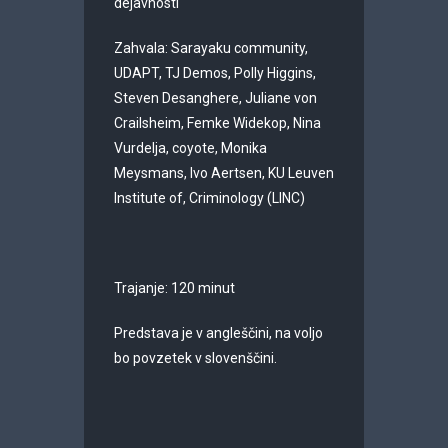
dejavnosti
Zahvala: Sarayaku community,
UDAPT, TJ Demos, Polly Higgins,
Steven Desanghere, Juliane von
Crailsheim, Femke Widekop, Nina
Vurdelja, coyote, Monika
Meysmans, Ivo Aertsen, KU Leuven
Institute of, Criminology (LINC)
Trajanje: 120 minut
Predstava je v angleščini, na voljo
bo povzetek v slovenščini.