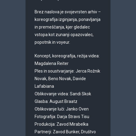
Brez naslova je svojevrsten arhiv –
koreografija izginjanja, ponavljanja
in premeščanja, kjer gledalec
vstopa kot zunanji opazovalec,
popotnik in voyeur.
Koncept, koreografija, režija videa:
Magdalena Reiter
Ples in soustvarjanje: Jerca Rožnik
Novak, Beno Novak, Davide
Lafabiana
Oblikovanje videa: Sandi Skok
Glasba: August Braatz
Oblikovanje luči: Janko Oven
Fotografija: Darja Štravs Tisu
Produkcija: Zavod Mirabelka
Partnerji: Zavod Bunker, Društvo