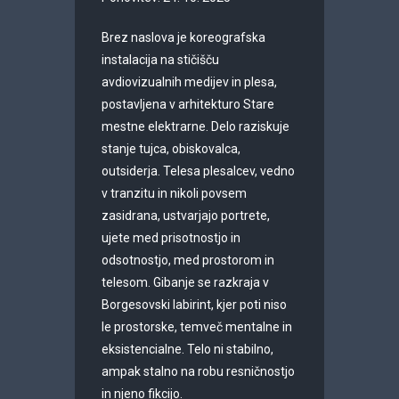
Brez naslova je koreografska
instalacija na stičišču
avdiovizualnih medijev in plesa,
postavljena v arhitekturo Stare
mestne elektrarne. Delo raziskuje
stanje tujca, obiskovalca,
outsiderja. Telesa plesalcev, vedno
v tranzitu in nikoli povsem
zasidrana, ustvarjajo portrete,
ujete med prisotnostjo in
odsotnostjo, med prostorom in
telesom. Gibanje se razkraja v
Borgesovski labirint, kjer poti niso
le prostorske, temveč mentalne in
eksistencialne. Telo ni stabilno,
ampak stalno na robu resničnostjo
in njeno fikcijo.