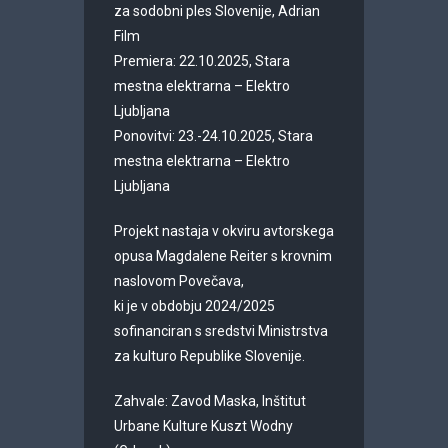
za sodobni ples Slovenije, Adrian
Film
Premiera: 22.10.2025, Stara
mestna elektrarna – Elektro
Ljubljana
Ponovitvi: 23.-24.10.2025, Stara
mestna elektrarna – Elektro
Ljubljana
Projekt nastaja v okviru avtorskega
opusa Magdalene Reiter s krovnim
naslovom Povečava,
ki je v obdobju 2024/2025
sofinanciran s sredstvi Ministrstva
za kulturo Republike Slovenije.
Zahvale: Zavod Maska, Inštitut
Urbane Kulture Kuszt Wodny