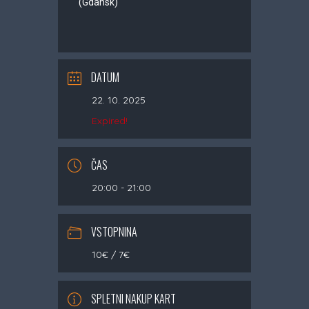
(Gdansk)
DATUM
22. 10. 2025
Expired!
ČAS
20:00 - 21:00
VSTOPNINA
10€ / 7€
SPLETNI NAKUP KART