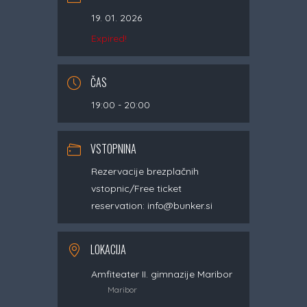
19. 01. 2026
Expired!
ČAS
19:00 - 20:00
VSTOPNINA
Rezervacije brezplačnih
vstopnic/Free ticket
reservation: info@bunker.si
LOKACIJA
Amfiteater II. gimnazije Maribor
Maribor