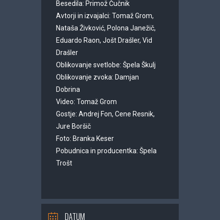
Besedila: Primož Čučnik
Avtorji in izvajalci: Tomaž Grom,
Nataša Živković, Polona Janežič,
Eduardo Raon, Jošt Drašler, Vid
Drašler
Oblikovanje svetlobe: Špela Škulj
Oblikovanje zvoka: Damjan
Dobrina
Video: Tomaž Grom
Gostje: Andrej Fon, Cene Resnik,
Jure Boršič
Foto: Branka Keser
Pobudnica in producentka: Špela
Trošt
DATUM