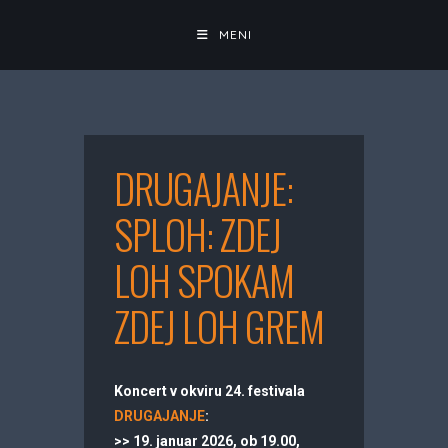
Skip
to
MENI
content
DRUGAJANJE:
SPLOH: ZDEJ
LOH SPOKAM
ZDEJ LOH GREM
Koncert v okviru 24. festivala
DRUGAJANJE
:
>> 19. januar 2026, ob 19.00,