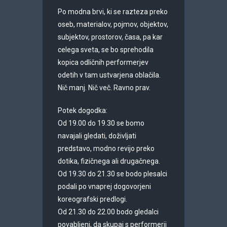
Po modna brvi, ki se razteza preko
oseb, materialov, pojmov, objektov,
subjektov, prostorov, časa, pa kar
celega sveta, se bo sprehodila
kopica odličnih performerjev
odetih v tam ustvarjena oblačila.
Nič manj. Nič več. Ravno prav.
Potek dogodka:
Od 19.00 do 19.30 se bomo
navajali gledati, doživljati
predstavo, modno revijo preko
dotika, fizičnega ali drugačnega.
Od 19.30 do 21.30 se bodo plesalci
podali po vnaprej dogovorjeni
koreografski predlogi.
Od 21.30 do 22.00 bodo gledalci
povabljeni, da skupaj s performerji