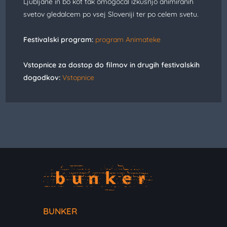
Ljubljane in bo kot tak omogočal izkušnjo animiranih
svetov gledalcem po vsej Sloveniji ter po celem svetu.
Festivalski program:
program Animateke
Vstopnice za dostop do filmov in drugih festivalskih
dogodkov:
Vstopnice
BUNKER