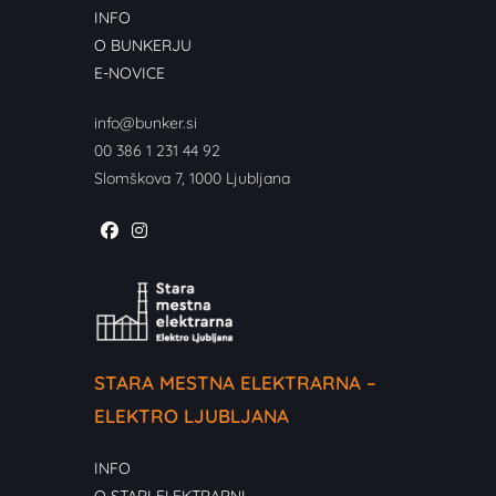
INFO
O BUNKERJU
E-NOVICE
info@bunker.si
00 386 1 231 44 92
Slomškova 7, 1000 Ljubljana
STARA MESTNA ELEKTRARNA –
ELEKTRO LJUBLJANA
INFO