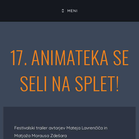
MENI
17. ANIMATEKA SE
SELI NA SPLET!
Festivalski trailer avtorjev Mateja Lavrenčiča in
Matjaža Morausa Zdešara