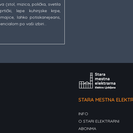
(stol, mizica, polička, svetila
rtički, lepe kuhinjske krpe,
majice, lahko potiskanejeans,
encialom po vaši izbiri…
STARA MESTNA ELEKT
INFO
O STARI ELEKTRARNI
ABONMA